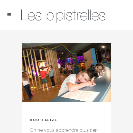
HOUFFALIZE
On ne vous apprendra plus rien