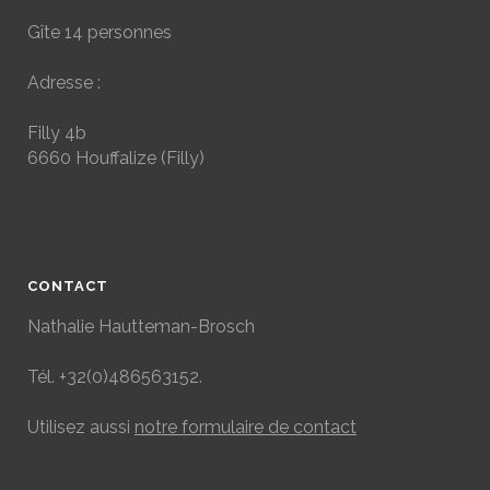
Gîte 14 personnes
Adresse :
Filly 4b
6660 Houffalize (Filly)
CONTACT
Nathalie Hautteman-Brosch
Tél.
+32(0)486563152
.
Utilisez aussi
notre formulaire de contact